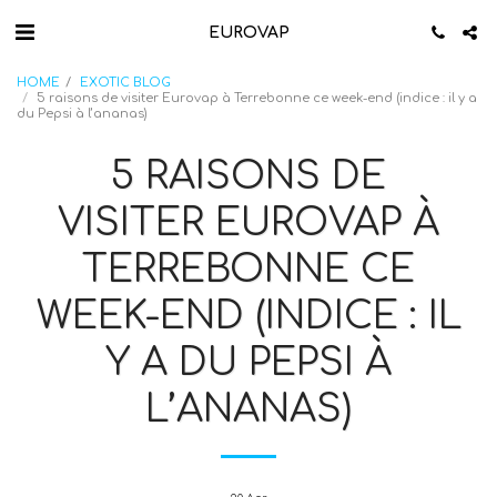
EUROVAP
HOME
EXOTIC BLOG
5 raisons de visiter Eurovap à Terrebonne ce week-end (indice : il y a
du Pepsi à l’ananas)
5 RAISONS DE
VISITER EUROVAP À
TERREBONNE CE
WEEK-END (INDICE : IL
Y A DU PEPSI À
L’ANANAS)