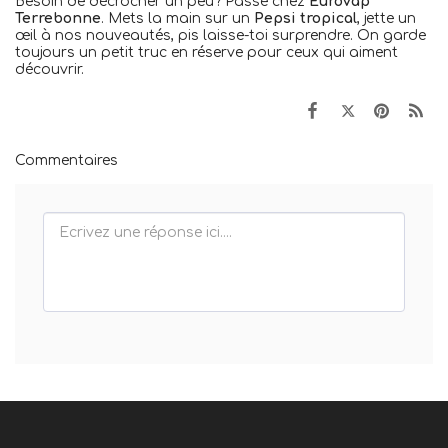
Besoin de décrocher un peu? Passe chez
Eurovap
Terrebonne
. Mets la main sur un
Pepsi tropical
, jette un
œil à nos nouveautés, pis laisse-toi surprendre. On garde
toujours un petit truc en réserve pour ceux qui aiment
découvrir.
Commentaires