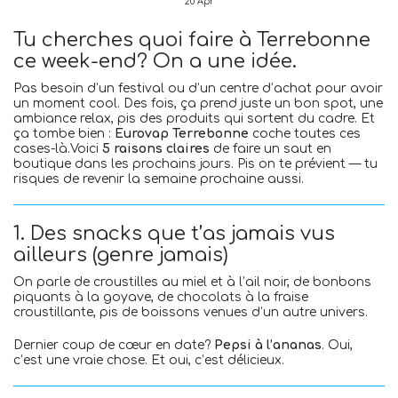
20
Apr
Tu cherches quoi faire à Terrebonne
ce week-end? On a une idée.
Pas besoin d’un festival ou d’un centre d’achat pour avoir
un moment cool. Des fois, ça prend juste un bon spot, une
ambiance relax, pis des produits qui sortent du cadre. Et
ça tombe bien :
Eurovap Terrebonne
coche toutes ces
cases-là.Voici
5 raisons claires
de faire un saut en
boutique dans les prochains jours. Pis on te prévient — tu
risques de revenir la semaine prochaine aussi.
1. Des snacks que t’as jamais vus
ailleurs (genre jamais)
On parle de croustilles au miel et à l’ail noir, de bonbons
piquants à la goyave, de chocolats à la fraise
croustillante, pis de boissons venues d’un autre univers.
Dernier coup de cœur en date?
Pepsi à l’ananas
. Oui,
c’est une vraie chose. Et oui, c’est délicieux.