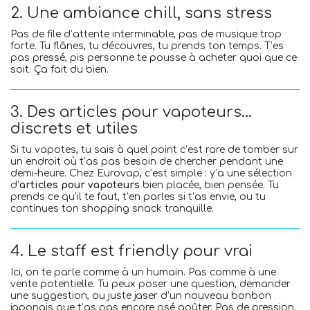
2. Une ambiance chill, sans stress
Pas de file d’attente interminable, pas de musique trop
forte. Tu flânes, tu découvres, tu prends ton temps. T’es
pas pressé, pis personne te pousse à acheter quoi que ce
soit. Ça fait du bien.
3. Des articles pour vapoteurs…
discrets et utiles
Si tu vapotes, tu sais à quel point c’est rare de tomber sur
un endroit où t’as pas besoin de chercher pendant une
demi-heure. Chez Eurovap, c’est simple : y’a une sélection
d’
articles pour vapoteurs
bien placée, bien pensée. Tu
prends ce qu’il te faut, t’en parles si t’as envie, ou tu
continues ton shopping snack tranquille.
4. Le staff est friendly pour vrai
Ici, on te parle comme à un humain. Pas comme à une
vente potentielle. Tu peux poser une question, demander
une suggestion, ou juste jaser d’un nouveau bonbon
japonais que t’as pas encore osé goûter. Pas de pression.