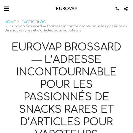
EUROVAP
HOME
EXOTIC BLOG
Eurovap Brossard — l’adresse incontournable pour les passionnés
de snacks rares et d’articles pour vapoteurs
EUROVAP BROSSARD
— L’ADRESSE
INCONTOURNABLE
POUR LES
PASSIONNÉS DE
SNACKS RARES ET
D’ARTICLES POUR