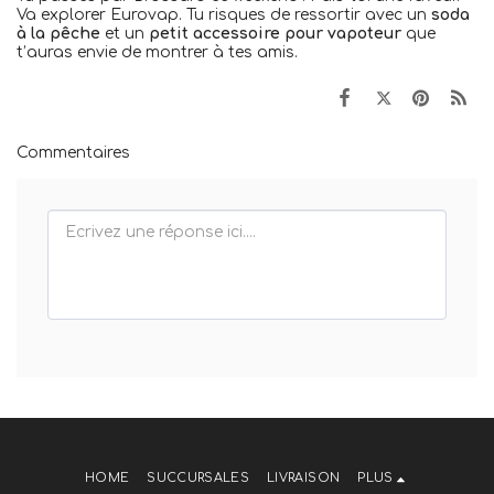
Va explorer Eurovap. Tu risques de ressortir avec un
soda
à la pêche
et un
petit accessoire pour vapoteur
que
t’auras envie de montrer à tes amis.
Commentaires
HOME
SUCCURSALES
LIVRAISON
PLUS