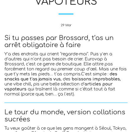
VAPOTEURS
29
Mar
Si tu passes par Brossard, t’as un
arrêt obligatoire à faire
Y’a des endroits qui crient “regarde-moi”. Puis y’en a
d’autres qui n’ont pas besoin de crier. Eurovap à
Brossard, c’est ce genre de boutique. Elle attire pas
forcément ton regard au premier coup d’œil. Mais une fois
que t’y mets les pieds… t’as compris.C’est simple :
des
snacks que t’as jamais vus
, des
boissons improbables
,
une vibe chill, pis une belle sélection d’
articles pour
vapoteurs
qui traînent là comme si c’était tout à fait
normal (parce que, ben… ça l’est).
Le tour du monde, version collations
sucrées
Tu veux goûter à ce que les gens mangent à Séoul, Tokyo,